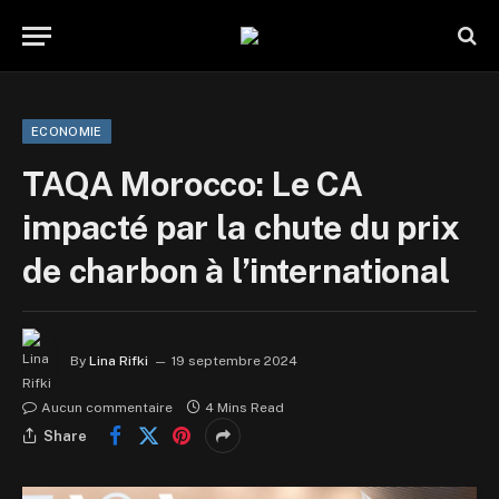
ECONOMIE
TAQA Morocco: Le CA
impacté par la chute du prix
de charbon à l’international
By
Lina Rifki
19 septembre 2024
Aucun commentaire
4 Mins Read
Share