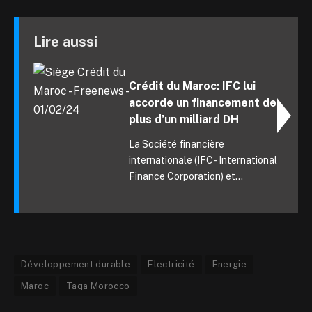
Lire aussi
Crédit du Maroc: IFC lui
accorde un financement de
plus d’un milliard DH
La Société financière
internationale (IFC - International
Finance Corporation) et...
Développement durable
Electricité
Energie
Maroc
Taqa Morocco