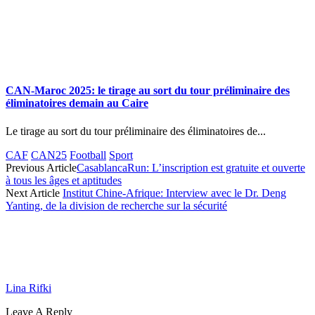
CAN-Maroc 2025: le tirage au sort du tour préliminaire des
éliminatoires demain au Caire
Le tirage au sort du tour préliminaire des éliminatoires de...
CAF
CAN25
Football
Sport
Previous Article
CasablancaRun: L’inscription est gratuite et ouverte
à tous les âges et aptitudes
Next Article
Institut Chine-Afrique: Interview avec le Dr. Deng
Yanting, de la division de recherche sur la sécurité
Lina Rifki
Leave A Reply