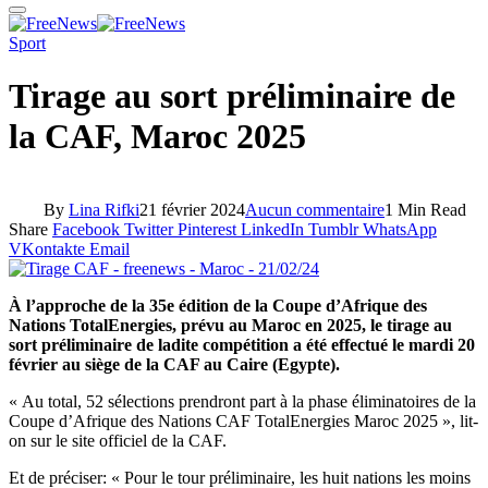
Sport
Tirage au sort préliminaire de
la CAF, Maroc 2025
By
Lina Rifki
21 février 2024
Aucun commentaire
1 Min Read
Share
Facebook
Twitter
Pinterest
LinkedIn
Tumblr
WhatsApp
VKontakte
Email
À l’approche de la 35e édition de la Coupe d’Afrique des
Nations TotalEnergies, prévu au Maroc en 2025, le tirage au
sort préliminaire de ladite compétition a été effectué le mardi 20
février au siège de la CAF au Caire (Egypte).
« Au total, 52 sélections prendront part à la phase éliminatoires de la
Coupe d’Afrique des Nations CAF TotalEnergies Maroc 2025 », lit-
on sur le site officiel de la CAF.
Et de préciser: « Pour le tour préliminaire, les huit nations les moins