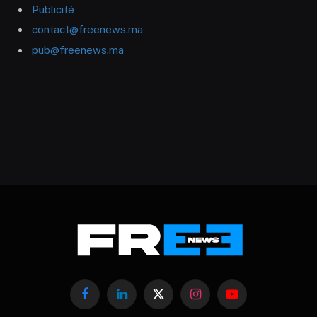
Publicité
contact@freenews.ma
pub@freenews.ma
Facebook
LinkedIn
X
Instagram
YouTube
(Twitter)