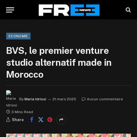
ECONOMIE
BVS, le premier venture
studio alternatif made in
Morocco
By
Maria Idrissi
21 mars 2025
Aucun commentaire
3 Mins Read
Share