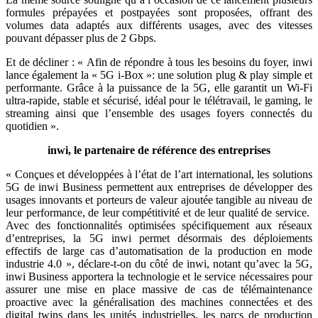
formules prépayées et postpayées sont proposées, offrant des
volumes data adaptés aux différents usages, avec des vitesses
pouvant dépasser plus de 2 Gbps.
Et de décliner : « Afin de répondre à tous les besoins du foyer, inwi
lance également la « 5G i-Box »: une solution plug & play simple et
performante. Grâce à la puissance de la 5G, elle garantit un Wi-Fi
ultra-rapide, stable et sécurisé, idéal pour le télétravail, le gaming, le
streaming ainsi que l’ensemble des usages foyers connectés du
quotidien ».
inwi, le partenaire de référence des entreprises
« Conçues et développées à l’état de l’art international, les solutions
5G de inwi Business permettent aux entreprises de développer des
usages innovants et porteurs de valeur ajoutée tangible au niveau de
leur performance, de leur compétitivité et de leur qualité de service.
Avec des fonctionnalités optimisées spécifiquement aux réseaux
d’entreprises, la 5G inwi permet désormais des déploiements
effectifs de large cas d’automatisation de la production en mode
industrie 4.0 », déclare-t-on du côté de inwi, notant qu’avec la 5G,
inwi Business apportera la technologie et le service nécessaires pour
assurer une mise en place massive de cas de télémaintenance
proactive avec la généralisation des machines connectées et des
digital twins dans les unités industrielles, les parcs de production