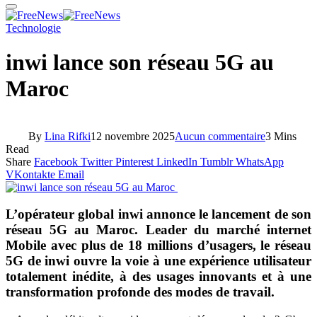
Technologie
inwi lance son réseau 5G au
Maroc
By
Lina Rifki
12 novembre 2025
Aucun commentaire
3 Mins
Read
Share
Facebook
Twitter
Pinterest
LinkedIn
Tumblr
WhatsApp
VKontakte
Email
L’opérateur global inwi annonce le lancement de son
réseau 5G au Maroc. Leader du marché internet
Mobile avec plus de 18 millions d’usagers, le réseau
5G de inwi ouvre la voie à une expérience utilisateur
totalement inédite, à des usages innovants et à une
transformation profonde des modes de travail.