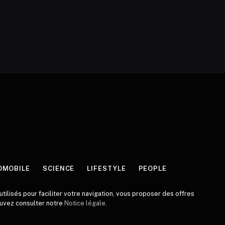
OMOBILE
SCIENCE
LIFESTYLE
PEOPLE
tilisés pour faciliter votre navigation, vous proposer des offres
pouvez consulter notre
Notice légale
.