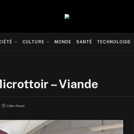
CIÉTÉ
CULTURE
MONDE
SANTÉ
TECHNOLOGIE
Microttoir – Viande
1 Min Read