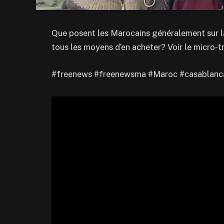
Que posent les Marocains généralement sur la
tous les moyens d’en acheter? Voir le micro-tr
#freenews
#freenewsma #Maroc #casablanc