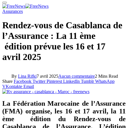
Assurances
Rendez-vous de Casablanca de
l’Assurance : La 11 ème
édition prévue les 16 et 17
avril 2025
By
Lina Rifki
7 avril 2025
Aucun commentaire
2 Mins Read
Share
Facebook
Twitter
Pinterest
LinkedIn
Tumblr
WhatsApp
VKontakte
Email
La Fédération Marocaine de l’Assurance
(FMA) organise, les 16 et 17 avril, la 11
ème édition du Rendez-vous de
Casablanca de l’Assurance. L’édition