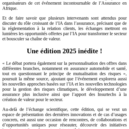
organisateurs de cet événement incontournable de l’Assurance en
Afrique.
Et de faire savoir que plusieurs intervenants sont attendus pour
discuter du rôle croissant de l’IA dans l’assurance, précisant que de
la réglementation à la relation clients, les échanges mettront en
lumières les opportunités offertes par l’IA pour transformer le secteur
et bousculer sa chaîne de valeur.
Une édition 2025 inédite !
« Le débat portera également sur la personnalisation des offres dans
différentes branches, notamment en assurance automobile et santé,
tout en questionnant le principe de mutualisation des risques »,
poursuit la même source, ajoutant que l’événement explorera aussi
les nouvelles approches basées sur l’IA et les nouvelles technologies
pour la gestion des risques climatiques, le développement d’une
assurance plus inclusive ainsi que l’apport des Insurtechs à la
création de valeur pour le secteur.
Au-delà de l’échange scientifique, cette édition, qui se veut un
espace de présentation des dernières innovations et de cas d’usages
concrets, est aussi une occasion de rencontres, de collaborations et
d’opportunités uniques pour réseauter, découvrir des initiatives