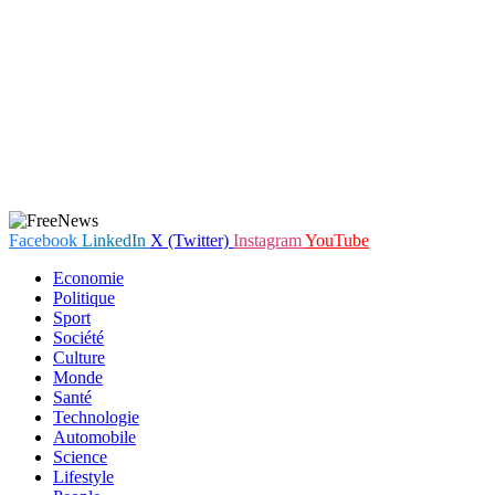
Facebook
LinkedIn
X (Twitter)
Instagram
YouTube
Economie
Politique
Sport
Société
Culture
Monde
Santé
Technologie
Automobile
Science
Lifestyle