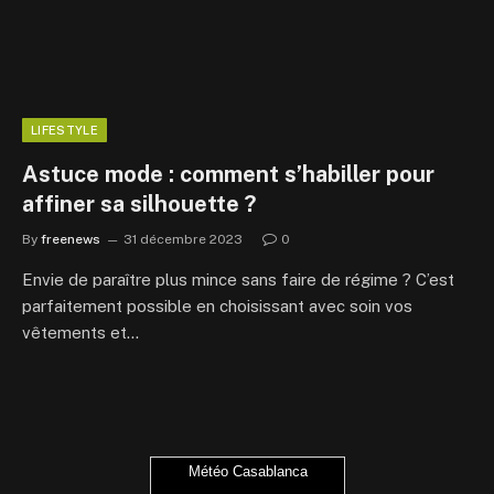
LIFESTYLE
Astuce mode : comment s’habiller pour
affiner sa silhouette ?
By
freenews
31 décembre 2023
0
Envie de paraître plus mince sans faire de régime ? C’est
parfaitement possible en choisissant avec soin vos
vêtements et…