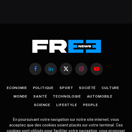
Facebook
LinkedIn
X
Instagram
YouTube
(Twitter)
ECONOMIE
POLITIQUE
SPORT
SOCIÉTÉ
CULTURE
MONDE
SANTÉ
TECHNOLOGIE
AUTOMOBILE
SCIENCE
LIFESTYLE
PEOPLE
En poursuivant votre navigation sur notre site internet, vous
acceptez que des cookies soient placés sur votre terminal. Ces
cookies sont utilisés pour faciliter votre navigation, vous proposer