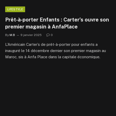
LIFESTYLE
Prêt-à-porter Enfants : Carter’s ouvre son
premier magasin à AnfaPlace
By
M.B
9 janvier 2025
0
L’Américain Carter’s de prêt-à-porter pour enfants a
inauguré le 14 décembre dernier son premier magasin au
Maroc, sis à Anfa Place dans la capitale économique.