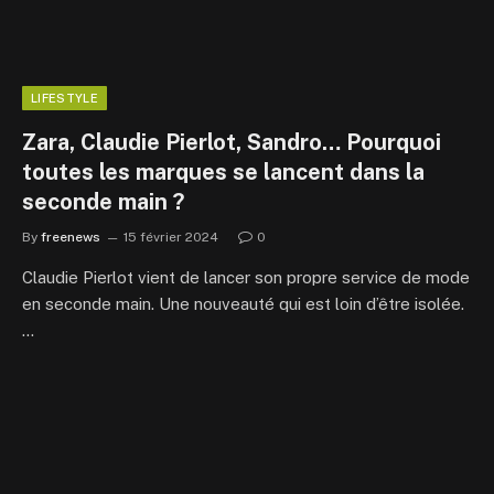
LIFESTYLE
Zara, Claudie Pierlot, Sandro… Pourquoi
toutes les marques se lancent dans la
seconde main ?
By
freenews
15 février 2024
0
Claudie Pierlot vient de lancer son propre service de mode
en seconde main. Une nouveauté qui est loin d’être isolée.
…