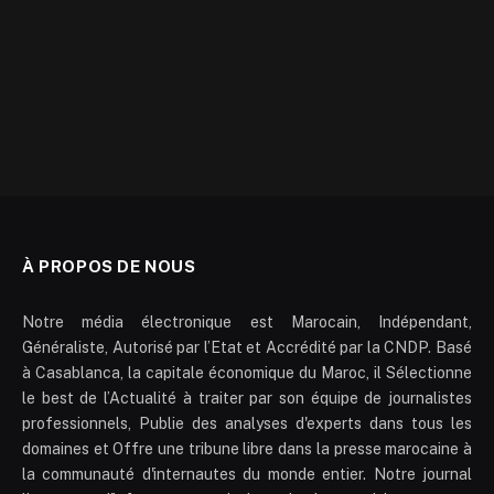
À PROPOS DE NOUS
Notre média électronique est Marocain, Indépendant,
Généraliste, Autorisé par l’Etat et Accrédité par la CNDP. Basé
à Casablanca, la capitale économique du Maroc, il Sélectionne
le best de l’Actualité à traiter par son équipe de journalistes
professionnels, Publie des analyses d'experts dans tous les
domaines et Offre une tribune libre dans la presse marocaine à
la communauté d'internautes du monde entier. Notre journal