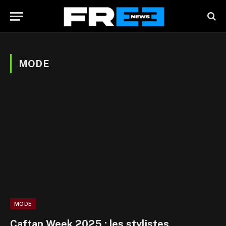
MODE
MODE
Caftan Week 2025 : les stylistes