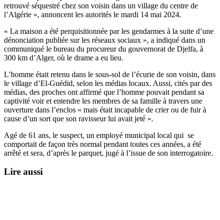
retrouvé séquestré chez son voisin dans un village du centre de
l’Algérie », annoncent les autorités le mardi 14 mai 2024.
« La maison a été perquisitionnée par les gendarmes à la suite d’une
dénonciation publiée sur les réseaux sociaux », a indiqué dans un
communiqué le bureau du procureur du gouvernorat de Djelfa, à
300 km d’Alger, où le drame a eu lieu.
L’homme était retenu dans le sous-sol de l’écurie de son voisin, dans
le village d’El-Guédid, selon les médias locaux. Aussi, cités par des
médias, des proches ont affirmé que l’homme pouvait pendant sa
captivité voir et entendre les membres de sa famille à travers une
ouverture dans l’enclos « mais était incapable de crier ou de fuir à
cause d’un sort que son ravisseur lui avait jeté ».
Agé de 61 ans, le suspect, un employé municipal local qui se
comportait de façon très normal pendant toutes ces années, a été
arrêté et sera, d’après le parquet, jugé à l’issue de son interrogatoire.
Lire aussi