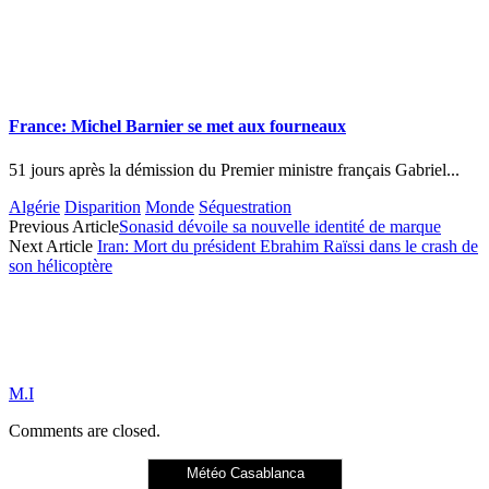
France: Michel Barnier se met aux fourneaux
51 jours après la démission du Premier ministre français Gabriel...
Algérie
Disparition
Monde
Séquestration
Previous Article
Sonasid dévoile sa nouvelle identité de marque
Next Article
Iran: Mort du président Ebrahim Raïssi dans le crash de
son hélicoptère
M.I
Comments are closed.