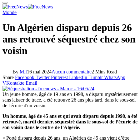
Monde
Un Algérien disparu depuis 26
ans retrouvé séquestré chez son
voisin
By
M.I
16 mai 2024
Aucun commentaire
2 Mins Read
Share
Facebook
Twitter
Pinterest
LinkedIn
Tumblr
WhatsApp
VKontakte
Email
Un jeune homme, âgé de 19 ans en 1998, a disparu mystérieusement
sans laisser de trace, a été retrouvé 26 ans plus tard, dans le sous-sol
de l'écurie d'un voisin.
Un homme, âgé de 45 ans et qui avait disparu depuis 1998, a été
retrouvé, mardi dernier, séquestré dans le sous-sol de l’écurie de
son voisin dans le centre de l’Algérie.
« Porté disparu depuis 26 ans, un Algérien de 45 ans vient d’être