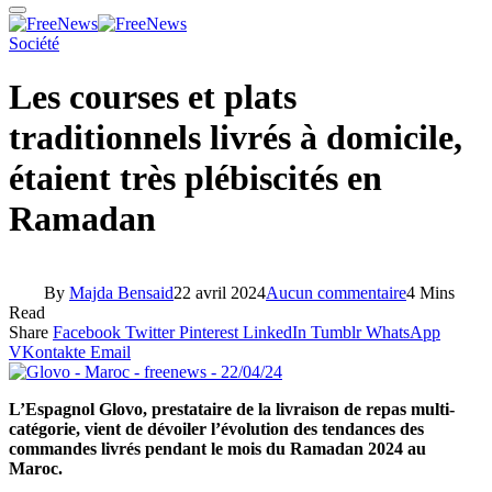
Société
Les courses et plats
traditionnels livrés à domicile,
étaient très plébiscités en
Ramadan
By
Majda Bensaid
22 avril 2024
Aucun commentaire
4 Mins
Read
Share
Facebook
Twitter
Pinterest
LinkedIn
Tumblr
WhatsApp
VKontakte
Email
L’Espagnol Glovo, prestataire de la livraison de repas multi-
catégorie, vient de dévoiler l’évolution des tendances des
commandes livrés pendant le mois du Ramadan 2024 au
Maroc.