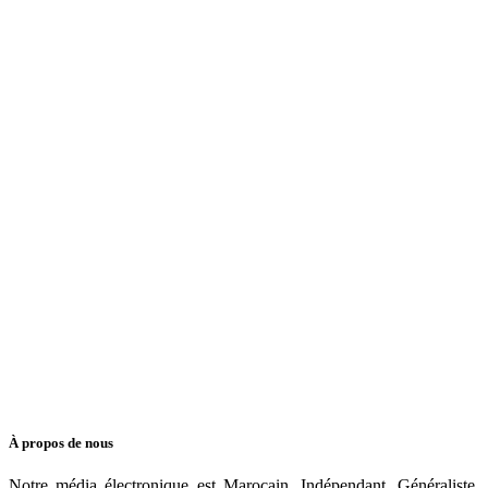
À propos de nous
Notre média électronique est Marocain, Indépendant, Généraliste,