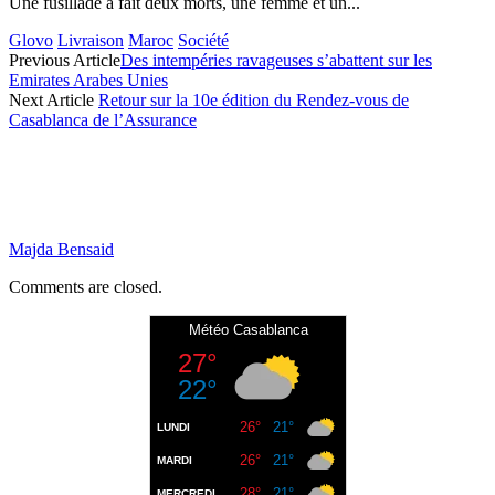
Une fusillade a fait deux morts, une femme et un...
Glovo
Livraison
Maroc
Société
Previous Article
Des intempéries ravageuses s’abattent sur les
Emirates Arabes Unies
Next Article
Retour sur la 10e édition du Rendez-vous de
Casablanca de l’Assurance
Majda Bensaid
Comments are closed.