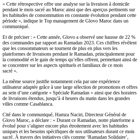
« Cette rétrospective offre une analyse sur la livraison à domicile
pendant le mois sacré au Maroc ainsi que des aperçus pertinents sur
les habitudes de consommation en constante évolution pendant cette
période », indique le Top management de Glovo Maroc dans un
communiqué.
Et de préciser : « Cette année, Glovo a observé une hausse de 22 %
des commandes par rapport au Ramadan 2023. Ces chiffres révèlent
que les consommateurs se tournent de plus en plus vers les
plateformes de livraisons pendant le Ramadan, principalement pour
la commodité et le gain de temps qu’elles offrent, permettant ainsi de
se concentrer sur les aspects spirituels et familiaux de ce mois
sacré ».
La même source justifie notamment cela par une expérience
utilisateur adaptée grâce à une large sélection de promotions et offres
au sein d’une catégorie « Spéciale Ramadan » ainsi que des horaires
de livraisons étendus, jusqu’à 4 heures du matin dans les grandes
villes comme Casablanca.
Cité dans le communiqué, Hamza Naciri, Directeur Général de
Glovo Maroc, a déclare : « Durant ce Ramadan, notre plateforme a
évolué pour s’aligner encore plus étroitement avec les habitudes
uniques et les besoins spécifiques de nos utilisateurs durant ce mois
sacré. À travers des initiatives clés comme ‘Ramadan Solidaire’,