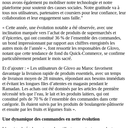
nous avons également pu mobiliser notre technologie et notre
plateforme pour soutenir des causes sociales. Notre gratitude va à
tous nos utilisateurs, partenaires et coursiers pour leur confiance, leur
collaboration et leur engagement sans faille.”
« Cette année, une évolution notable a été observée, avec une
inclination marquée vers l’achat de produits de supermarchés et
d’épiceries, qui ont constitué 36 % de l’ensemble des commandes,
un bond impressionnant par rapport aux chiffres enregistrés les
autres mois de l’année », font ressortir les responsables de Glovo,
notant que cette tendance de fond du Quick-Commerce, se confirme
particulièrement pendant le mois sacré.
Et d’ajouter : « Les utilisateurs de Glovo au Maroc favorisent
davantage la livraison rapide de produits essentiels, avec un temps
de livraison moyen de 28 minutes, répondant aux besoins immédiats
et évitant les longues files d’attentes en magasin pendant le
Ramadan. Les achats ont été dominés par les articles de première
nécessité tels que l’eau, le lait et les produits laitiers, qui ont
constitué près de 70 % de l’ensemble des commandes dans cette
catégorie. Ils étaient suivis par les produits de boulangerie-pâtisserie
et ensuite par les fruits et légumes frais ».
Une dynamique des commandes en nette évolution